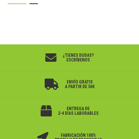
¿TIENES DUDAS?
ESCRÍBENOS
ENVÍO GRATIS
A PARTIR DE 50€
ENTREGA DE
2-4 DÍAS LABORABLES
FABRICACIÓN 100%