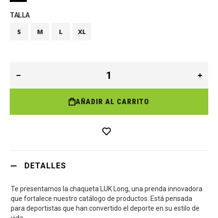
TALLA
S
M
L
XL
AÑADIR AL CARRITO
DETALLES
Te presentamos la chaqueta LUK Long, una prenda innovadora
que fortalece nuestro catálogo de productos. Está pensada
para deportistas que han convertido el deporte en su estilo de