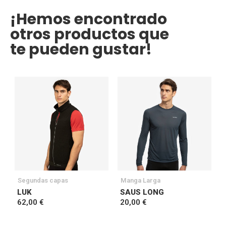
¡Hemos encontrado
otros productos que
te pueden gustar!
Segundas capas
Manga Larga
LUK
SAUS LONG
62,00 €
20,00 €