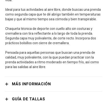
vida.
Ideal para tus actividades al aire libre, donde buscas una prenda
como segunda capa que te dé abrigo también en temperaturas
bajas y que al mismo tiempo sea cómoda y bien transpirable.
Chaqueta técnica de deporte con cuello alto sin costuras y
cremallera con tira reflectante a lo largo de toda la prenda.
Segunda capa muy polivalente, de corte recto. Incorpora dos
prácticos bolsillos con cierre de cremallera.
Pensada para aquellas personas que buscan una prenda de
calidad, muy polivalente, con la que puedan practicar con la
prenda actividades a ritmo moderado en tiempo frío, así como
para las salidas al aire libre.
MÁS INFORMACIÓN
GUÍA DE TALLAS